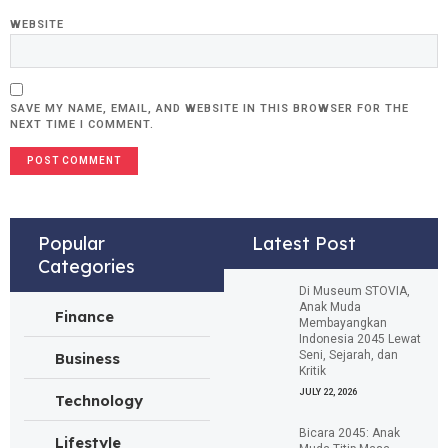
WEBSITE
SAVE MY NAME, EMAIL, AND WEBSITE IN THIS BROWSER FOR THE
NEXT TIME I COMMENT.
Popular
Latest Post
Categories
Di Museum STOVIA,
Anak Muda
Finance
Membayangkan
Indonesia 2045 Lewat
Seni, Sejarah, dan
Business
Kritik
JULY 22, 2026
Technology
Bicara 2045: Anak
Lifestyle