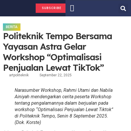
FAKTA ATAU HOAKS
TENTANG KAMI
SUBSCRIBE
BERITA
Politeknik Tempo Bersama
Yayasan Astra Gelar
Workshop “Optimalisasi
Penjualan Lewat TikTok”
artpoliteknik
September 22, 2025
Narasumber Workshop, Rahmi Utami dan Nabila
Ainiyah mendengarkan cerita peserta Workshop
tentang pengalamannya dalam berjualan pada
workshop “Optimalisasi Penjualan Lewat Tiktok”
di Politeknik Tempo, Senin 8 September 2025.
(Dok. Korste)