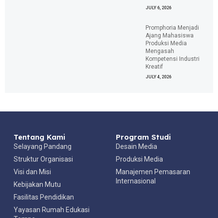
JULY 6, 2026
Promphoria Menjadi
Ajang Mahasiswa
Produksi Media
Mengasah
Kompetensi Industri
Kreatif
JULY 4, 2026
Tentang Kami
Program Studi
Selayang Pandang
Desain Media
Struktur Organisasi
Produksi Media
Visi dan Misi
Manajemen Pemasaran
Internasional
Kebijakan Mutu
Fasilitas Pendidikan
Yayasan Rumah Edukasi