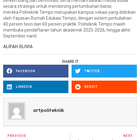
berkembang dan berinovasi, serta memanfaatkan media sosial
secara strategis untuk mendorong pertumbuhan bisnis
mereka.Politeknik Tempo merupakan kampus vokasi yang didirikan
oleh Yayasan Rumah Edukasi Tempo, dengan sistem perkuliahan
40 persen teori dan 60 persen praktik. Politeknik Tempo masih
membuka pendaftaran tahun akademik 2025-2026, hingga akhir
September nanti.
ALIFAH OLIVIA
SHARE IT
FACEBOOK
TWITTER
LINKEDIN
REDDIT
artpoliteknik
PREVIOUS
NEXT