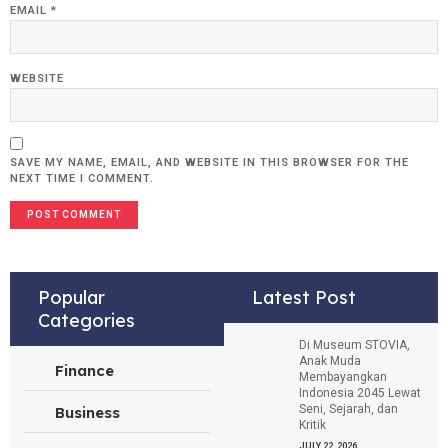
EMAIL
*
WEBSITE
SAVE MY NAME, EMAIL, AND WEBSITE IN THIS BROWSER FOR THE
NEXT TIME I COMMENT.
Popular
Latest Post
Categories
Di Museum STOVIA,
Anak Muda
Finance
Membayangkan
Indonesia 2045 Lewat
Seni, Sejarah, dan
Business
Kritik
JULY 22, 2026