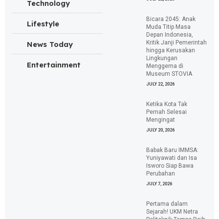
Technology
Bicara 2045: Anak
Lifestyle
Muda Titip Masa
Depan Indonesia,
Kritik Janji Pemerintah
News Today
hingga Kerusakan
Lingkungan
Entertainment
Menggema di
Museum STOVIA
JULY 22, 2026
Ketika Kota Tak
Pernah Selesai
Mengingat
JULY 20, 2026
Babak Baru IMMSA:
Yuniyawati dan Isa
Isworo Siap Bawa
Perubahan
JULY 7, 2026
Pertama dalam
Sejarah! UKM Netra