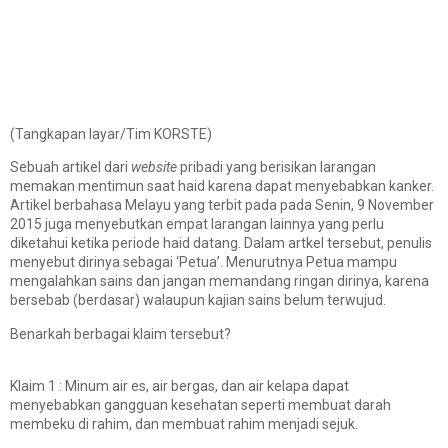
(Tangkapan layar/Tim KORSTE)
Sebuah artikel dari
website
pribadi yang berisikan larangan
memakan mentimun saat haid karena dapat menyebabkan kanker.
Artikel berbahasa Melayu yang terbit pada pada Senin, 9 November
2015 juga menyebutkan empat larangan lainnya yang perlu
diketahui ketika periode haid datang. Dalam artkel tersebut, penulis
menyebut dirinya sebagai ‘Petua’. Menurutnya Petua mampu
mengalahkan sains dan jangan memandang ringan dirinya, karena
bersebab (berdasar) walaupun kajian sains belum terwujud.
Benarkah berbagai klaim tersebut?
Klaim 1 : Minum air es, air bergas, dan air kelapa dapat
menyebabkan gangguan kesehatan seperti membuat darah
membeku di rahim, dan membuat rahim menjadi sejuk.