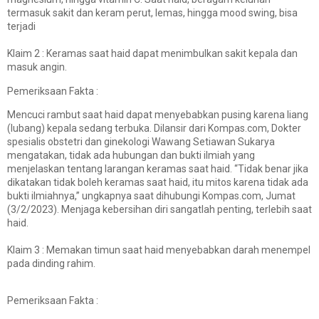
termasuk sakit dan keram perut, lemas, hingga mood swing, bisa
terjadi
Klaim 2 : Keramas saat haid dapat menimbulkan sakit kepala dan
masuk angin.
Pemeriksaan Fakta :
Mencuci rambut saat haid dapat menyebabkan pusing karena liang
(lubang) kepala sedang terbuka. Dilansir dari
Kompas.com
, Dokter
spesialis obstetri dan ginekologi Wawang Setiawan Sukarya
mengatakan, tidak ada hubungan dan bukti ilmiah yang
menjelaskan tentang larangan keramas saat haid. “Tidak benar jika
dikatakan tidak boleh keramas saat haid, itu mitos karena tidak ada
bukti ilmiahnya,” ungkapnya saat dihubungi Kompas.com, Jumat
(3/2/2023). Menjaga kebersihan diri sangatlah penting, terlebih saat
haid.
Klaim 3 : Memakan timun saat haid menyebabkan darah menempel
pada dinding rahim.
Pemeriksaan Fakta :