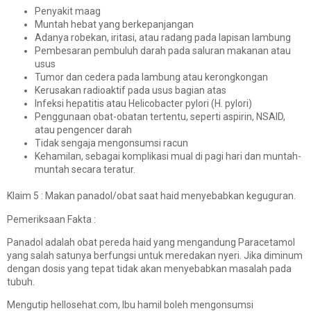
Penyakit maag
Muntah hebat yang berkepanjangan
Adanya robekan, iritasi, atau radang pada lapisan lambung
Pembesaran pembuluh darah pada saluran makanan atau
usus
Tumor dan cedera pada lambung atau kerongkongan
Kerusakan radioaktif pada usus bagian atas
Infeksi hepatitis atau Helicobacter pylori (H. pylori)
Penggunaan obat-obatan tertentu, seperti aspirin, NSAID,
atau pengencer darah
Tidak sengaja mengonsumsi racun
Kehamilan, sebagai komplikasi mual di pagi hari dan muntah-
muntah secara teratur.
Klaim 5 : Makan panadol/obat saat haid menyebabkan keguguran.
Pemeriksaan Fakta :
Panadol adalah obat pereda haid yang mengandung Paracetamol
yang salah satunya berfungsi untuk meredakan nyeri. Jika diminum
dengan dosis yang tepat tidak akan menyebabkan masalah pada
tubuh.
Mengutip
hellosehat.com
, Ibu hamil boleh mengonsumsi