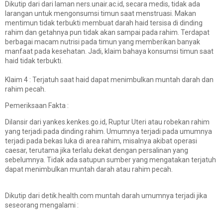
Dikutip dari dari laman
ners.unair.ac.id
, secara medis, tidak ada
larangan untuk mengonsumsi timun saat menstruasi. Makan
mentimun tidak terbukti membuat darah haid tersisa di dinding
rahim dan getahnya pun tidak akan sampai pada rahim. Terdapat
berbagai macam nutrisi pada timun yang memberikan banyak
manfaat pada kesehatan. Jadi, klaim bahaya konsumsi timun saat
haid tidak terbukti.
Klaim 4 : Terjatuh saat haid dapat menimbulkan muntah darah dan
rahim pecah.
Pemeriksaan Fakta :
Dilansir dari
yankes.kenkes.go.id
, Ruptur Uteri atau robekan rahim
yang terjadi pada dinding rahim. Umumnya terjadi pada umumnya
terjadi pada bekas luka di area rahim, misalnya akibat operasi
caesar, terutama jika terlalu dekat dengan persalinan yang
sebelumnya. Tidak ada satupun sumber yang mengatakan terjatuh
dapat menimbulkan muntah darah atau rahim pecah.
Dikutip dari
detik.health.com
muntah darah umumnya terjadi jika
seseorang mengalami :