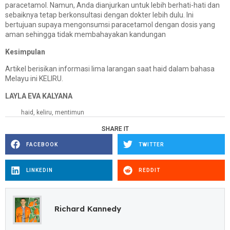
paracetamol. Namun, Anda dianjurkan untuk lebih berhati-hati dan
sebaiknya tetap berkonsultasi dengan dokter lebih dulu. Ini
bertujuan supaya mengonsumsi paracetamol dengan dosis yang
aman sehingga tidak membahayakan kandungan
Kesimpulan
Artikel berisikan informasi lima larangan saat haid dalam bahasa
Melayu ini KELIRU.
LAYLA EVA KALYANA
haid
,
keliru
,
mentimun
SHARE IT
FACEBOOK
TWITTER
LINKEDIN
REDDIT
Richard Kannedy