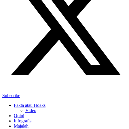
Subscribe
Fakta atau Hoaks
Video
Opini
Infografis
Majalah