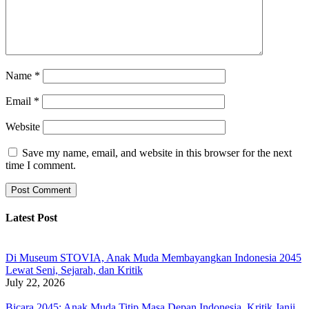
Name
*
Email
*
Website
Save my name, email, and website in this browser for the next
time I comment.
Latest Post
Di Museum STOVIA, Anak Muda Membayangkan Indonesia 2045
Lewat Seni, Sejarah, dan Kritik
July 22, 2026
Bicara 2045: Anak Muda Titip Masa Depan Indonesia, Kritik Janji