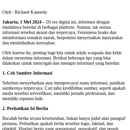
Oleh : Richard Kannedy
Jakarta, 1 Mei 2024
– Di era digital ini, informasi dengan
mudahnya beredar di berbagai platform. Namun, tak semua
informasi tersebut akurat dan terpercaya. Fenomena hoaks dan
misinformasi semakin marak, berpotensi menyesatkan masyarakat
dan menimbulkan keresahan.
Oleh karena itu, penting bagi kita untuk selalu waspada dan kritis
dalam menerima informasi. Berikut beberapa tips yang bisa
dilakukan untuk mencegah dan menapis informasi yang beredar:
1. Cek Sumber Informasi
Sebelum menyebarkan atau mempercayai suatu informasi, pastikan
sumbernya terpercaya. Cari tahu kredibilitas sumber, seperti apakah
media tersebut terverifikasi, memiliki jurnalis profesional, dan
memiliki reputasi baik.
2. Perhatikan Isi Berita
Bacalah berita secara keseluruhan, bukan hanya judul atau paragraf
pertama. Perhatikan apakah berita tersebut logis, faktual, dan
objektif. Hindari berita yang sensasional, provokatif, dan penuh