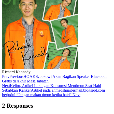
Richard Kannedy
Prev
Previous
HOAKS: Jokowi Akan Bagikan Speaker Bluetooth
Gratis di Akhir Masa Jabatan
Next
Keliru, Artikel Larangan Konsumsi Mentimun Saat Haid
Sebabkan KankerArtikel pada ahmadshuaibismail.blogspot.com
berjudul “Jangan makan timun ketika haid”.
Next
2 Responses