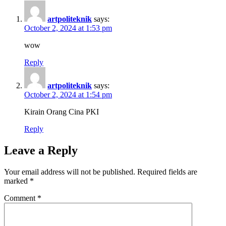
artpoliteknik
says:
October 2, 2024 at 1:53 pm
wow
Reply
artpoliteknik
says:
October 2, 2024 at 1:54 pm
Kirain Orang Cina PKI
Reply
Leave a Reply
Your email address will not be published.
Required fields are
marked
*
Comment
*