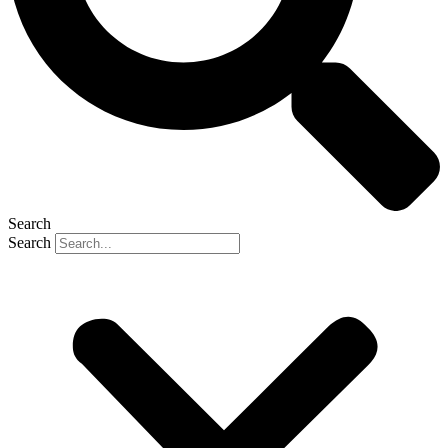
Search
Search