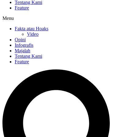
Tentang Kami
Feature
Menu
Fakta atau Hoaks
Video
Opini
Infografis
Majalah
Tentang Kami
Feature