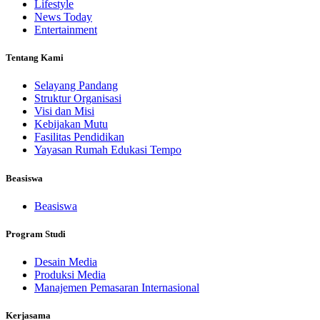
Lifestyle
News Today
Entertainment
Tentang Kami
Selayang Pandang
Struktur Organisasi
Visi dan Misi
Kebijakan Mutu
Fasilitas Pendidikan
Yayasan Rumah Edukasi Tempo
Beasiswa
Beasiswa
Program Studi
Desain Media
Produksi Media
Manajemen Pemasaran Internasional
Kerjasama