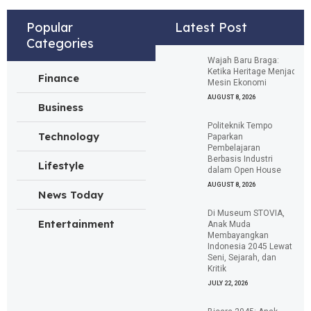
Popular
Latest Post
Categories
Wajah Baru Braga:
Ketika Heritage Menjadi
Finance
Mesin Ekonomi
AUGUST 8, 2026
Business
Politeknik Tempo
Technology
Paparkan
Pembelajaran
Berbasis Industri
Lifestyle
dalam Open House
AUGUST 8, 2026
News Today
Di Museum STOVIA,
Entertainment
Anak Muda
Membayangkan
Indonesia 2045 Lewat
Seni, Sejarah, dan
Kritik
JULY 22, 2026