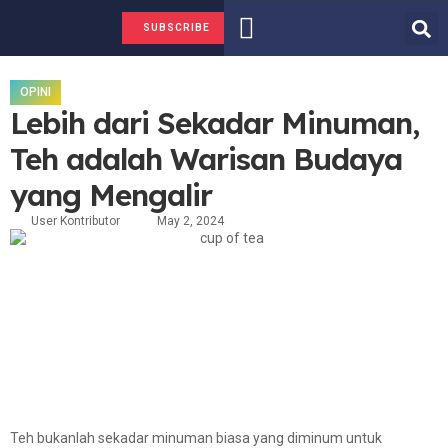
FAKTA ATAU HOAKS
TENTANG KAMI
SUBSCRIBE
OPINI
Lebih dari Sekadar Minuman,
Teh adalah Warisan Budaya
yang Mengalir
User Kontributor
May 2, 2024
Teh bukanlah sekadar minuman biasa yang diminum untuk