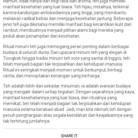
Namun, tidak hanya dari segi rasa dan aroma, teh juga memiliki
manfaat kesehatan yang luar biasa. Teh hijau, misalnya, terkenal
karena kandungan antioksidannya yang tinggi, yang membantu
melawan radikal bebas dan menjaga kesehatan jantung. Beberapa
jenis teh juga diketahui memiliki manfaat bagi kecantikan kulit dan
rambut, membuatnya menjadi pilihan alami bagi mereka yang
peduli akan penampilan dan kesehatan.
Ritual minum teh juga memegang peran penting dalam berbagai
budaya di seluruh dunia. Dari upacara minum teh yang elegan di
Tiongkok hingga tradisi minum teh sore yang santai di Inggris, teh
telah menjadi bagian tak terpisahkan dari kehidupan manusia.
Ritual ini seringkali menjadi momen untuk berkumpul, berbagi
cerita, dan menciptakan kenangan yang berharga.
Teh adalah lebih dari sekadar minuman; ia adalah warisan budaya
yang mengalir dalam setiap tegukan. Dengan sejarahnya yang kaya,
manfaat kesehatannya yang luar biasa, dan ritualnya yang
memikat, teh telah menjadi bagian tak terpisahkan dari kehidupan
manusia selama berabad-abad. Jadi, mari kita nikmati teh dengan
penuh penghargaan atas segala keindahan dan keajaibannya yang
tak terhitung jumlahnya.
SHARE IT