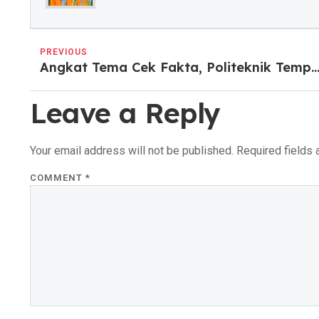
PREVIOUS
Angkat Tema Cek Fakta, Politeknik Tempo Raih Juara 3 Parade Jurnalistik Epicent
Leave a Reply
Your email address will not be published.
Required fields
COMMENT
*