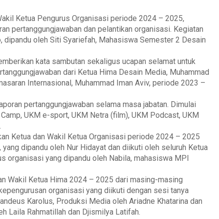
akil Ketua Pengurus Organisasi periode 2024 – 2025,
an pertanggungjawaban dan pelantikan organisasi. Kegiatan
, dipandu oleh Siti Syariefah, Mahasiswa Semester 2 Desain
emberikan kata sambutan sekaligus ucapan selamat untuk
n pertanggungjawaban dari Ketua Hima Desain Media, Muhammad
asaran Internasional, Muhammad Iman Aviv, periode 2023 –
laporan pertanggungjawaban selama masa jabatan. Dimulai
 Camp, UKM e-sport, UKM Netra (film), UKM Podcast, UKM
.
ikan Ketua dan Wakil Ketua Organisasi periode 2024 – 2025
 yang dipandu oleh Nur Hidayat dan diikuti oleh seluruh Ketua
us organisasi yang dipandu oleh Nabila, mahasiswa MPI
an Wakil Ketua Hima 2024 – 2025 dari masing-masing
epengurusan organisasi yang diikuti dengan sesi tanya
andeus Karolus, Produksi Media oleh Ariadne Khatarina dan
 Laila Rahmatillah dan Djismilya Latifah.