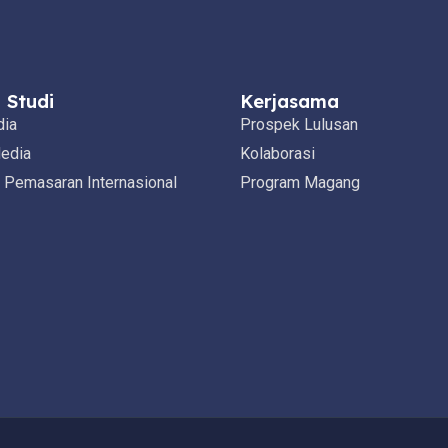
 Studi
Kerjasama
dia
Prospek Lulusan
edia
Kolaborasi
Pemasaran Internasional
Program Magang