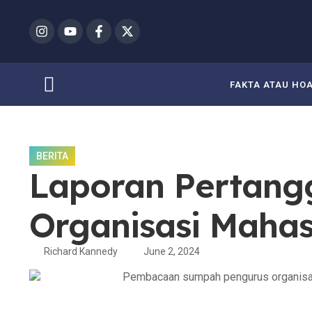
FAKTA ATAU HO
BERITA
Laporan Pertang
Organisasi Mahas
Richard Kannedy
June 2, 2024