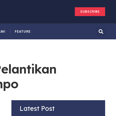
SUBSCRIBE
AMI
FEATURE
elantikan
mpo
Latest Post