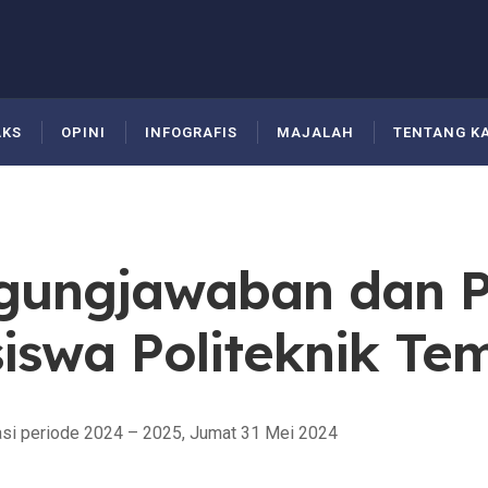
AKS
OPINI
INFOGRAFIS
MAJALAH
TENTANG K
gungjawaban dan P
iswa Politeknik Te