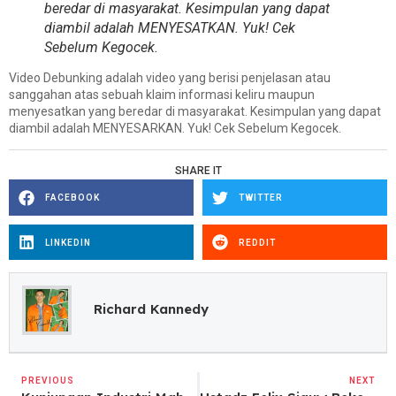
beredar di masyarakat. Kesimpulan yang dapat
diambil adalah MENYESATKAN. Yuk! Cek
Sebelum Kegocek.
Video Debunking adalah video yang berisi penjelasan atau
sanggahan atas sebuah klaim informasi keliru maupun
menyesatkan yang beredar di masyarakat. Kesimpulan yang dapat
diambil adalah MENYESARKAN. Yuk! Cek Sebelum Kegocek.
SHARE IT
FACEBOOK
TWITTER
LINKEDIN
REDDIT
Richard Kannedy
PREVIOUS
NEXT