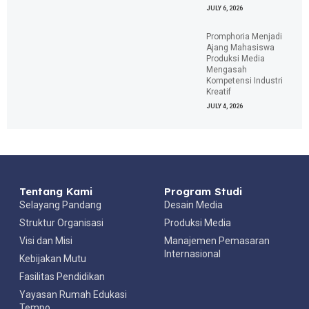
JULY 6, 2026
Promphoria Menjadi
Ajang Mahasiswa
Produksi Media
Mengasah
Kompetensi Industri
Kreatif
JULY 4, 2026
Tentang Kami
Program Studi
Selayang Pandang
Desain Media
Struktur Organisasi
Produksi Media
Visi dan Misi
Manajemen Pemasaran
Internasional
Kebijakan Mutu
Fasilitas Pendidikan
Yayasan Rumah Edukasi
Tempo