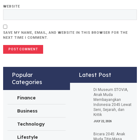
WEBSITE
SAVE MY NAME, EMAIL, AND WEBSITE IN THIS BROWSER FOR THE
NEXT TIME I COMMENT.
Popular
Latest Post
Categories
Di Museum STOVIA,
Anak Muda
Finance
Membayangkan
Indonesia 2045 Lewat
Seni, Sejarah, dan
Business
Kritik
JULY 22, 2026
Technology
Bicara 2045: Anak
Lifestyle
Muda Titip Masa