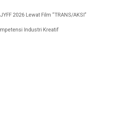
i JYFF 2026 Lewat Film “TRANS/AKSI”
petensi Industri Kreatif