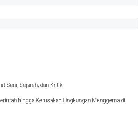
eni, Sejarah, dan Kritik
emerintah hingga Kerusakan Lingkungan Menggema di