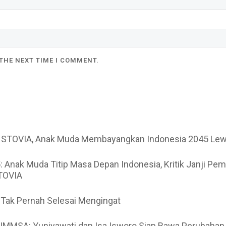
 THE NEXT TIME I COMMENT.
STOVIA, Anak Muda Membayangkan Indonesia 2045 Lewat S
: Anak Muda Titip Masa Depan Indonesia, Kritik Janji P
TOVIA
 Tak Pernah Selesai Mengingat
 IMMSA: Yuniyawati dan Isa Isworo Siap Bawa Perubahan