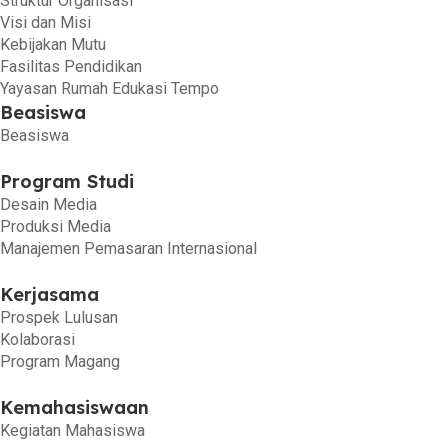
Struktur Organisasi
Visi dan Misi
Kebijakan Mutu
Fasilitas Pendidikan
Yayasan Rumah Edukasi Tempo
Beasiswa
Beasiswa
Program Studi
Desain Media
Produksi Media
Manajemen Pemasaran Internasional
Kerjasama
Prospek Lulusan
Kolaborasi
Program Magang
Kemahasiswaan
Kegiatan Mahasiswa