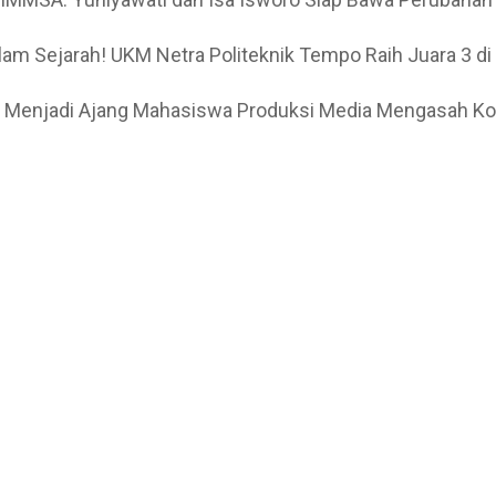
lam Sejarah! UKM Netra Politeknik Tempo Raih Juara 3 d
 Menjadi Ajang Mahasiswa Produksi Media Mengasah Kom